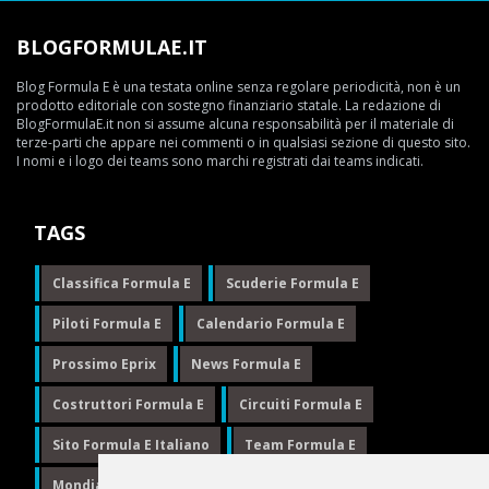
BLOGFORMULAE.IT
Blog Formula E è una testata online senza regolare periodicità, non è un
prodotto editoriale con sostegno finanziario statale. La redazione di
BlogFormulaE.it non si assume alcuna responsabilità per il materiale di
terze-parti che appare nei commenti o in qualsiasi sezione di questo sito.
I nomi e i logo dei teams sono marchi registrati dai teams indicati.
TAGS
Classifica Formula E
Scuderie Formula E
Piloti Formula E
Calendario Formula E
Prossimo Eprix
News Formula E
Costruttori Formula E
Circuiti Formula E
Sito Formula E Italiano
Team Formula E
Mondiale Formula E
Formula E