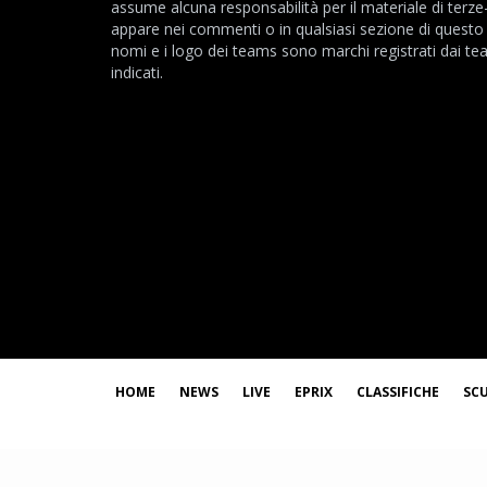
assume alcuna responsabilità per il materiale di terze
appare nei commenti o in qualsiasi sezione di questo s
nomi e i logo dei teams sono marchi registrati dai t
indicati.
HOME
NEWS
LIVE
EPRIX
CLASSIFICHE
SC