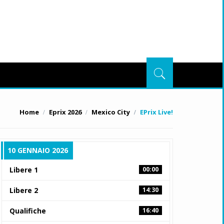
Home
Eprix 2026
Mexico City
EPrix Live!
10 GENNAIO 2026
Libere 1
00:00
Libere 2
14:30
Qualifiche
16:40