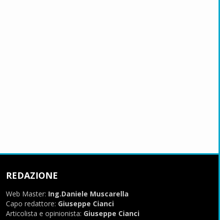
REDAZIONE
Web Master:
Ing.Daniele Muscarella
Capo redattore:
Giuseppe Cianci
Articolista e opinionista:
Giuseppe Cianci