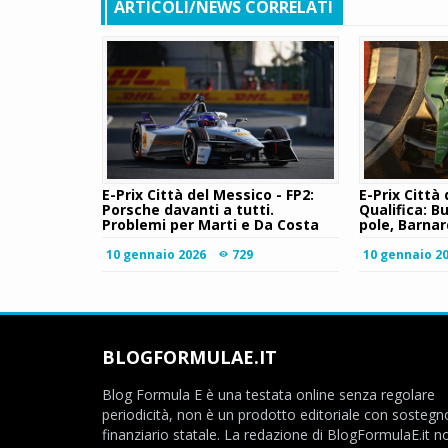
ARTICOLI/NEWS CORRELATI
E-Prix Città del Messico - FP2:
E-Prix Città
Porsche davanti a tutti.
Qualifica: B
Problemi per Marti e Da Costa
pole, Barna
10 gennaio 2026
729
10 gennaio 2
BLOGFORMULAE.IT
Blog Formula E è una testata online senza regolare
periodicità, non è un prodotto editoriale con sostegn
finanziario statale. La redazione di BlogFormulaE.it no