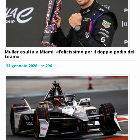
Muller esulta a Miami: «Felicissimo per il doppio podio del
team»
31 gennaio 2026
296