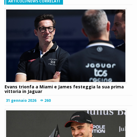
ARTICOLI/NEWS CORRELATI
Evans trionfa a Miami e James festeggia la sua prima
vittoria in Jaguar
31 gennaio 2026
260