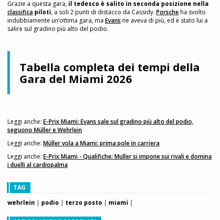
Grazie a questa gara,
il tedesco è salito in seconda posizione nella
classifica
piloti
, a soli 2 punti di distacco da Cassidy.
Porsche
ha svolto
indubbiamente un’ottima gara, ma
Evans
ne aveva di più, ed è stato lui a
salire sul gradino più alto del podio.
Tabella completa dei tempi della
Gara del Miami 2026
Leggi anche:
E-Prix Miami: Evans sale sul gradino più alto del podio,
seguono Müller e Wehrlein
Leggi anche:
Müller vola a Miami: prima pole in carriera
Leggi anche:
E-Prix Miami - Qualifiche: Muller si impone sui rivali e domina
i duelli al cardiopalma
TAG
wehrlein
|
podio
|
terzo posto
|
miami
|