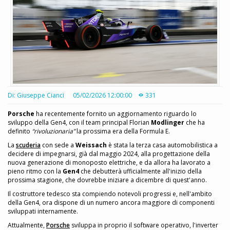
Di: Giuseppe Cianci
05/02/2026 12:00:00
331
Porsche
ha recentemente fornito un aggiornamento riguardo lo
sviluppo della Gen4, con il team principal Florian
Modlinger
che ha
definito
“rivoluzionaria”
la prossima era della Formula E.
La
scuderia
con sede a
Weissach
è stata la terza casa automobilistica a
decidere di impegnarsi, già dal maggio 2024, alla progettazione della
nuova generazione di monoposto elettriche, e da allora ha lavorato a
pieno ritmo con la
Gen4
che debutterà ufficialmente all'inizio della
prossima stagione, che dovrebbe iniziare a dicembre di quest'anno.
Il costruttore tedesco sta compiendo notevoli progressi e, nell'ambito
della Gen4, ora dispone di un numero ancora maggiore di componenti
sviluppati internamente.
Attualmente,
Porsche
sviluppa in proprio il software operativo, l'inverter