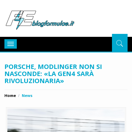
BlogFor
Toggle
navigation
PORSCHE, MODLINGER NON SI
NASCONDE: «LA GEN4 SARÀ
RIVOLUZIONARIA»
Home
News