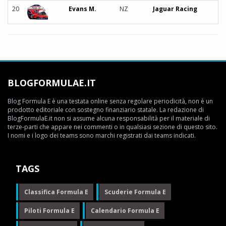
20
Evans M.
NZ
Jaguar Racing
BLOGFORMULAE.IT
Blog Formula E è una testata online senza regolare periodicità, non è un
prodotto editoriale con sostegno finanziario statale. La redazione di
BlogFormulaE.it non si assume alcuna responsabilità per il materiale di
terze-parti che appare nei commenti o in qualsiasi sezione di questo sito.
I nomi e i logo dei teams sono marchi registrati dai teams indicati.
TAGS
Classifica Formula E
Scuderie Formula E
Piloti Formula E
Calendario Formula E