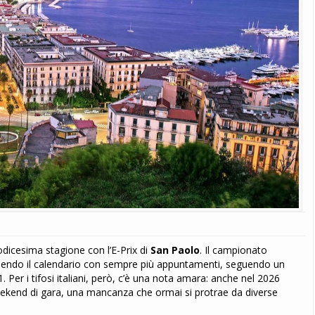
odicesima stagione con l’E-Prix di
San Paolo
. Il campionato
chendo il calendario con sempre più appuntamenti, seguendo un
. Per i tifosi italiani, però, c’è una nota amara: anche nel 2026
weekend di gara, una mancanza che ormai si protrae da diverse