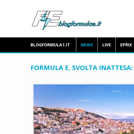
BLOGFORMULA1.IT
NEWS
LIVE
EPRIX
FORMULA E, SVOLTA INATTESA: