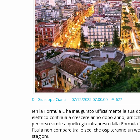
Di: Giuseppe Cianci
07/12/2025 07:00:00
627
Ieri la Formula E ha inaugurato ufficialmente la sua d
elettrico continua a crescere anno dopo anno, arric
percorso simile a quello già intrapreso dalla Formula 1
l’Italia non compare tra le sedi che ospiteranno un 
stagioni.