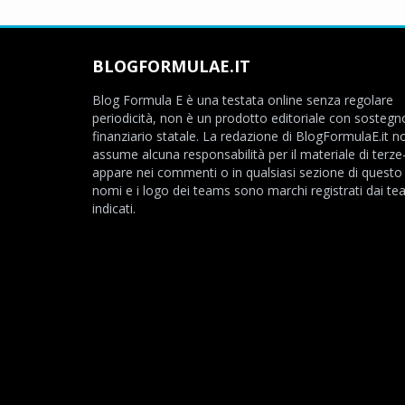
BLOGFORMULAE.IT
Blog Formula E è una testata online senza regolare
periodicità, non è un prodotto editoriale con sostegn
finanziario statale. La redazione di BlogFormulaE.it no
assume alcuna responsabilità per il materiale di terze
appare nei commenti o in qualsiasi sezione di questo s
nomi e i logo dei teams sono marchi registrati dai t
indicati.