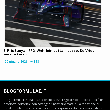
E-Prix Sanya - FP2: Wehrlein detta il passo, De Vries
ancora terzo
20 giugno 2026
158
BLOGFORMULAE.IT
Blog Formula E è una testata online senza regolare periodicità, non è un
prodotto editoriale con sostegno finanziario statale. La redazione di
BlogFormulaE.it non si assume alcuna responsabilità per il materiale di