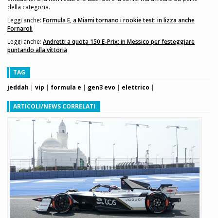
della categoria.
Leggi anche:
Formula E, a Miami tornano i rookie test: in lizza anche
Fornaroli
Leggi anche:
Andretti a quota 150 E-Prix: in Messico per festeggiare
puntando alla vittoria
TAG
jeddah
|
vip
|
formula e
|
gen3 evo
|
elettrico
|
ARTICOLI/NEWS CORRELATI