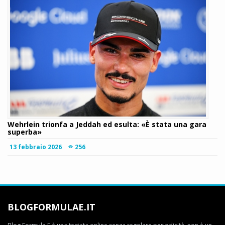
Wehrlein trionfa a Jeddah ed esulta: «È stata una gara
superba»
13 febbraio 2026
256
BLOGFORMULAE.IT