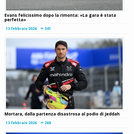
Evans felicissimo dopo la rimonta: «La gara è stata
perfetta»
13 febbraio 2026
341
Mortara, dalla partenza disastrosa al podio di Jeddah
13 febbraio 2026
268