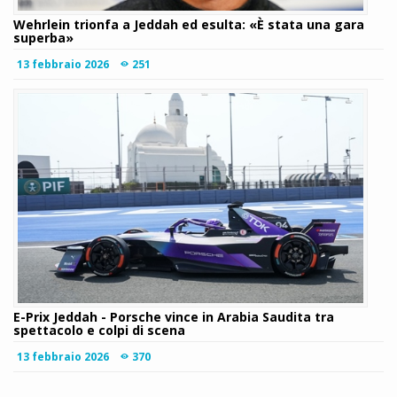
Wehrlein trionfa a Jeddah ed esulta: «È stata una gara
superba»
13 febbraio 2026
251
E-Prix Jeddah - Porsche vince in Arabia Saudita tra
spettacolo e colpi di scena
13 febbraio 2026
370