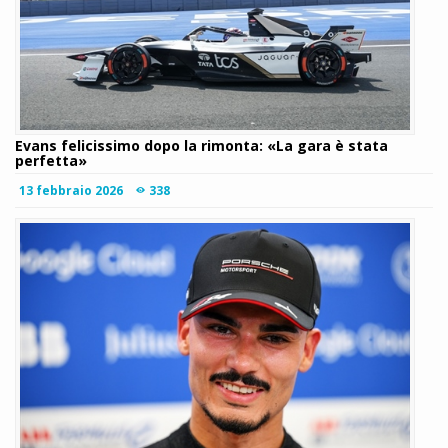
Evans felicissimo dopo la rimonta: «La gara è stata
perfetta»
13 febbraio 2026
338