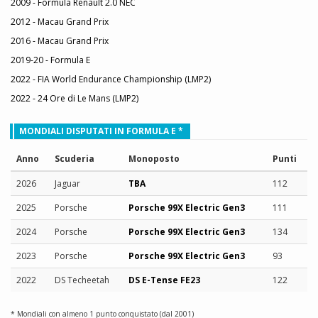
2009 - Formula Renault 2.0 NEC
2012 - Macau Grand Prix
2016 - Macau Grand Prix
2019-20 - Formula E
2022 - FIA World Endurance Championship (LMP2)
2022 - 24 Ore di Le Mans (LMP2)
MONDIALI DISPUTATI IN FORMULA E *
Anno
Scuderia
Monoposto
Punti
2026
Jaguar
TBA
112
2025
Porsche
Porsche 99X Electric Gen3
111
2024
Porsche
Porsche 99X Electric Gen3
134
2023
Porsche
Porsche 99X Electric Gen3
93
2022
DS Techeetah
DS E-Tense FE23
122
* Mondiali con almeno 1 punto conquistato (dal 2001)