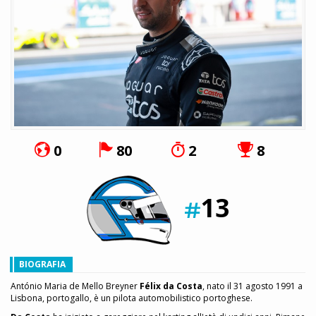
0
80
2
8
13
BIOGRAFIA
António Maria de Mello Breyner
Félix da Costa
, nato il 31 agosto 1991 a
Lisbona, portogallo, è un pilota automobilistico portoghese.