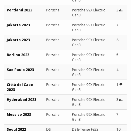
Gen3
Portland 2023
Porsche
Porsche 99X Electric
3
Gen3
Jakarta 2023
Porsche
Porsche 99X Electric
7
Gen3
Jakarta 2023
Porsche
Porsche 99X Electric
8
Gen3
Berlino 2023
Porsche
Porsche 99X Electric
5
Gen3
Sao Paulo 2023
Porsche
Porsche 99X Electric
4
Gen3
Città del Capo
Porsche
Porsche 99X Electric
1
2023
Gen3
Hyderabad 2023
Porsche
Porsche 99X Electric
3
Gen3
Messico 2023
Porsche
Porsche 99X Electric
7
Gen3
Seoul 2022
DS
DS E-Tense FE23
10