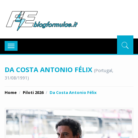
BlogFor
Toggle
navigation
DA COSTA ANTONIO FÉLIX
(Portugal,
31/08/1991)
Home
Piloti 2026
Da Costa Antonio Félix