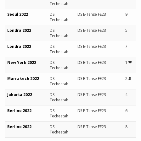
Techeetah
Seoul 2022
DS
DS E-Tense FE23
9
Techeetah
Londra 2022
DS
DS E-Tense FE23
5
Techeetah
Londra 2022
DS
DS E-Tense FE23
7
Techeetah
New York 2022
DS
DS E-Tense FE23
1
Techeetah
Marrakech 2022
DS
DS E-Tense FE23
2
Techeetah
Jakarta 2022
DS
DS E-Tense FE23
4
Techeetah
Berlino 2022
DS
DS E-Tense FE23
6
Techeetah
Berlino 2022
DS
DS E-Tense FE23
8
Techeetah