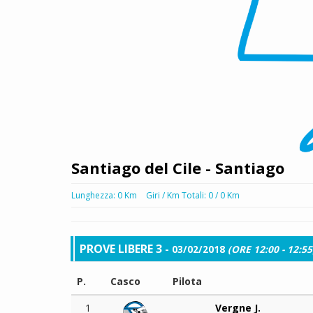
Santiago del Cile - Santiago
Lunghezza: 0 Km
Giri / Km Totali: 0 / 0 Km
PROVE LIBERE 3
- 03/02/2018
(ORE 12:00 - 12:55
P.
Casco
Pilota
1
Vergne J.