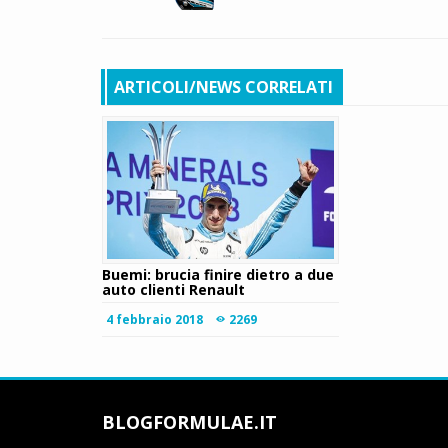
ARTICOLI/NEWS CORRELATI
Buemi: brucia finire dietro a due
auto clienti Renault
4 febbraio 2018
2269
BLOGFORMULAE.IT