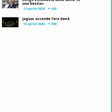
una bestia»
15 aprile 2026
426
Jaguar accende l’era Gen4
16 aprile 2026
398