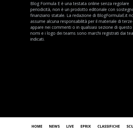
Blog Formula E è una testata online senza regolare
periodicità, non è un prodotto editoriale con sostegn
finanziario statale. La redazione di BlogFormulaE.it no
assume alcuna responsabilità per il materiale di terze
appare nei commenti o in qualsiasi sezione di questo s
nomi e i logo dei teams sono marchi registrati dai t
indicati.
HOME
NEWS
LIVE
EPRIX
CLASSIFICHE
SC