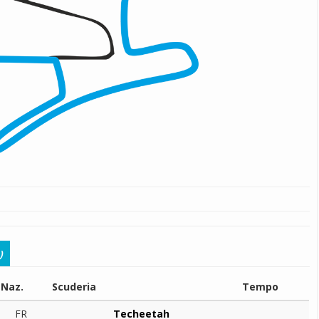
)
Naz.
Scuderia
Tempo
FR
Techeetah