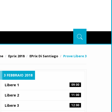
me
Eprix 2018
EPrix Di Santiago
Prove Libere 3
3 FEBBRAIO 2018
Libere 1
09:00
Libere 2
11:00
Libere 3
12:00