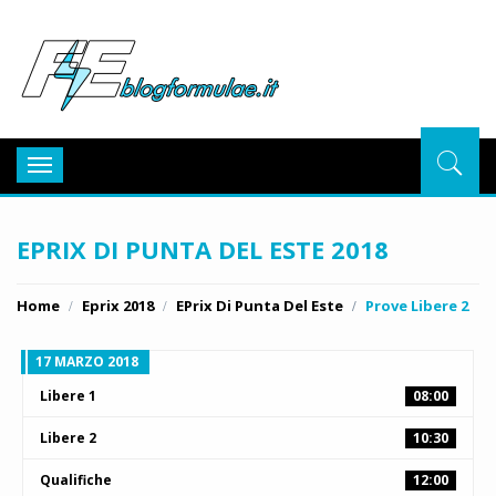
BlogFor
Toggle
navigation
EPRIX DI PUNTA DEL ESTE 2018
Home
Eprix 2018
EPrix Di Punta Del Este
Prove Libere 2
17 MARZO 2018
Libere 1
08:00
Libere 2
10:30
Qualifiche
12:00