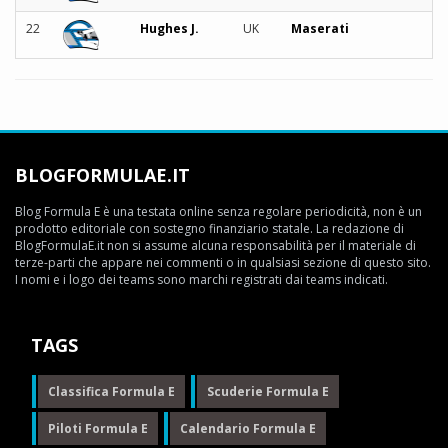
22
Hughes J.
UK
Maserati
BLOGFORMULAE.IT
Blog Formula E è una testata online senza regolare periodicità, non è un
prodotto editoriale con sostegno finanziario statale. La redazione di
BlogFormulaE.it non si assume alcuna responsabilità per il materiale di
terze-parti che appare nei commenti o in qualsiasi sezione di questo sito.
I nomi e i logo dei teams sono marchi registrati dai teams indicati.
TAGS
Classifica Formula E
Scuderie Formula E
Piloti Formula E
Calendario Formula E